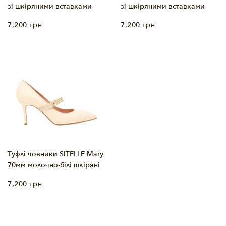
зі шкіряними вставками
зі шкіряними вставками
7,200
грн
7,200
грн
Туфлі човники SITELLE Mary
70мм молочно-білі шкіряні
7,200
грн