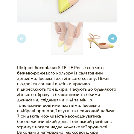
Шкіряні босоніжки SITELLE Reese світлого
бежево-рожевого кольору із салатовими
деталями. Ідеальні для літнього сезону. Ніжні
нюдові та сонячні відтінки красиво
підкреслюють тон шкіри. Пасують до будь-якого
літнього образу: з блакитними та білими
джинсами, спідницями міді та міні, з
тоненькими довгими платтями. Ідеально
підібрані пропорції взуття та невисокий каблук
7 см дають можливість насолоджуватись
босоніжками цілий день. Тоненький ремінець
утримує ногу та надає додаткової зручності.
Виконані з натуральної люксової шкіри.