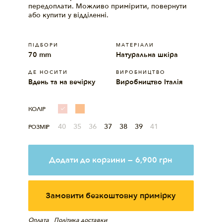
передоплати. Можливо примірити, повернути
або купити у відділенні.
ПІДБОРИ
МАТЕРIАЛИ
70 mm
Натуральна шкіра
ДЕ НОСИТИ
ВИРОБНИЦТВО
Вдень та на вечірку
Виробництво Італія
КОЛІР
40
35
36
37
38
39
41
РОЗМІР
Додати до корзини
—
6,900
грн
Замовити безкоштовну примірку
Оплата
Політика доставки