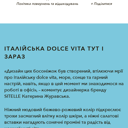
Політика повернень та відшкодувань
+ Поділитися
ІТАЛІЙСЬКА DOLCE VITA ТУТ І
ЗАРАЗ
«Дизайн цих босоніжок був створений, втілюючи мрії
про італійську dolce vita, море, сонце та гарний
настрій, навіть, якщо в цей момент ми знаходимося на
роботі в офісі», – коментує дизайнерка бренду
SITELLE Катерина Журавська.
Ніжний нюдовий бежево-рожевий колір підкреслює
трохи засмаглий влітку колір шкіри, а ніжні салатові
вставки нагадують сонячні проміні та радість від