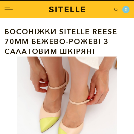
0
БОСОНІЖКИ SITELLE REESE
70ММ БЕЖЕВО-РОЖЕВІ З
САЛАТОВИМ ШКІРЯНІ