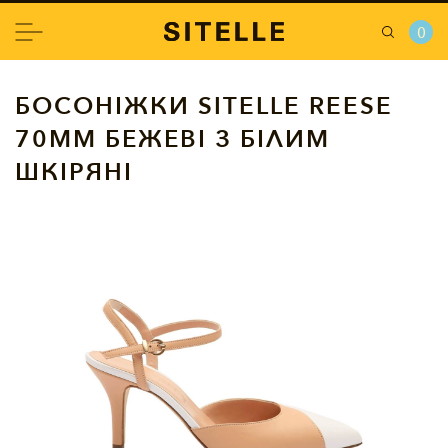
0
БОСОНІЖКИ SITELLE REESE
70ММ БЕЖЕВІ З БІЛИМ
ШКІРЯНІ