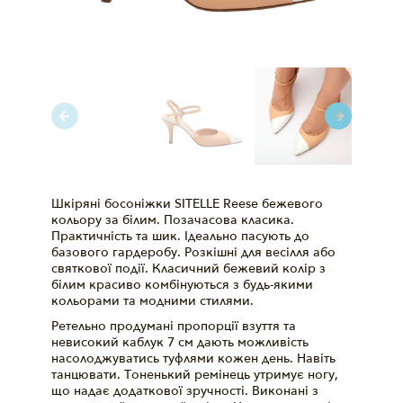
Шкіряні босоніжки SITELLE Reese бежевого
кольору за білим. Позачасова класика.
Практичність та шик. Ідеально пасують до
базового гардеробу. Розкішні для весілля або
святкової події. Класичний бежевий колір з
білим красиво комбінуються з будь-якими
кольорами та модними стилями.
Ретельно продумані пропорції взуття та
невисокий каблук 7 см дають можливість
насолоджуватись туфлями кожен день. Навіть
танцювати. Тоненький ремінець утримує ногу,
що надає додаткової зручності. Виконані з