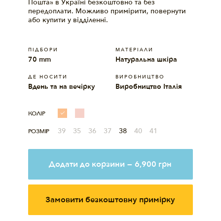
Пошта» в Україні безкоштовно та без
передоплати. Можливо примірити, повернути
або купити у відділенні.
ПІДБОРИ
МАТЕРIАЛИ
70 mm
Натуральна шкіра
ДЕ НОСИТИ
ВИРОБНИЦТВО
Вдень та на вечірку
Виробництво Італія
КОЛІР
39
35
36
37
38
40
41
РОЗМІР
Додати до корзини
—
6,900
грн
Замовити безкоштовну примірку