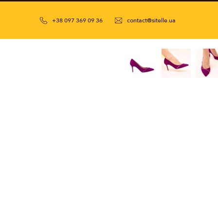
+38 097 369 09 36
contact@sitelle.ua