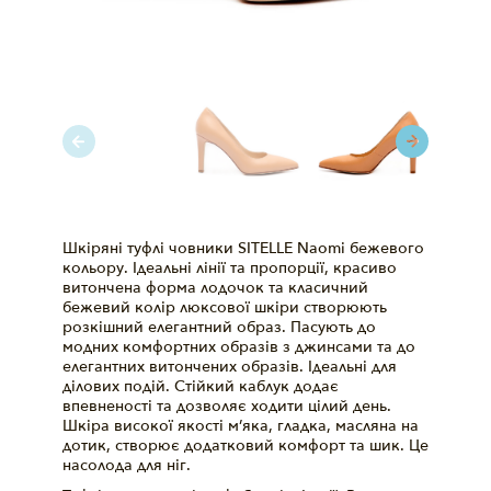
Шкіряні туфлі човники SITELLE Naomi бежевого
кольору. Ідеальні лінії та пропорції, красиво
витончена форма лодочок та класичний
бежевий колір люксової шкіри створюють
розкішний елегантний образ. Пасують до
модних комфортних образів з джинсами та до
елегантних витончених образів. Ідеальні для
ділових подій. Стійкий каблук додає
впевненості та дозволяє ходити цілий день.
Шкіра високої якості м’яка, гладка, масляна на
дотик, створює додатковий комфорт та шик. Це
насолода для ніг.