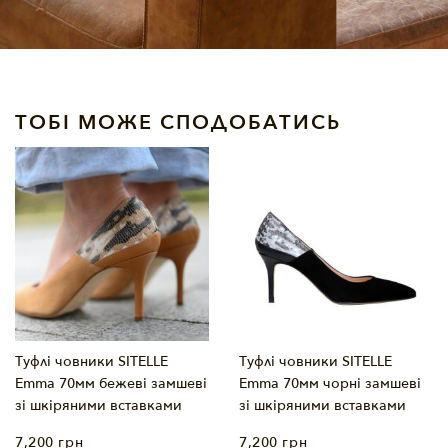
ТОБІ МОЖЕ СПОДОБАТИСЬ
Туфлі човники SITELLE
Туфлі човники SITELLE
Emma 70мм бежеві замшеві
Emma 70мм чорні замшеві
зі шкіряними вставками
зі шкіряними вставками
7,200
грн
7,200
грн