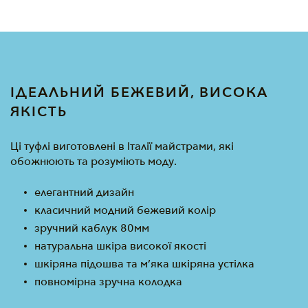
ІДЕАЛЬНИЙ БЕЖЕВИЙ, ВИСОКА
ЯКІСТЬ
Ці туфлі виготовлені в Італії майстрами, які
обожнюють та розуміють моду.
елегантний дизайн
класичний модний бежевий колір
зручний каблук 80мм
натуральна шкіра високої якості
шкіряна підошва та м’яка шкіряна устілка
повномірна зручна колодка