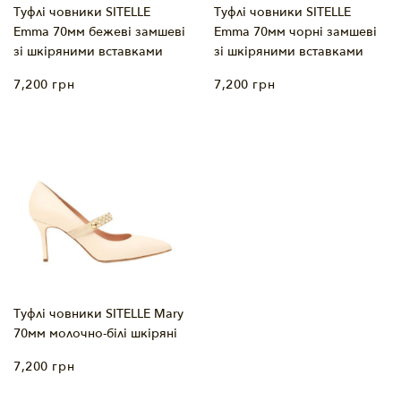
Туфлі човники SITELLE
Туфлі човники SITELLE
Emma 70мм бежеві замшеві
Emma 70мм чорні замшеві
зі шкіряними вставками
зі шкіряними вставками
7,200
грн
7,200
грн
Туфлі човники SITELLE Mary
70мм молочно-білі шкіряні
7,200
грн