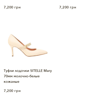
7,200
грн
7,200
грн
Туфли лодочки SITELLE Mary
70мм молочно-белые
кожаные
7,200
грн