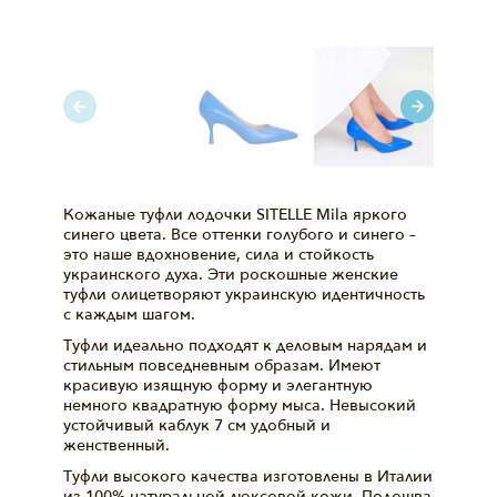
Кожаные туфли лодочки SITELLE Mila яркого
синего цвета. Все оттенки голубого и синего –
это наше вдохновение, сила и стойкость
украинского духа. Эти роскошные женские
туфли олицетворяют украинскую идентичность
с каждым шагом.
Туфли идеально подходят к деловым нарядам и
стильным повседневным образам. Имеют
красивую изящную форму и элегантную
немного квадратную форму мыса. Невысокий
устойчивый каблук 7 см удобный и
женственный.
Туфли высокого качества изготовлены в Италии
из 100% натуральной люксовой кожи. Подошва