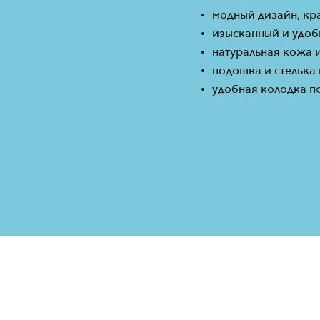
модный дизайн, кр
изысканный и удоб
натуральная кожа 
подошва и стелька
удобная колодка п