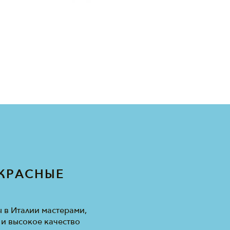
КРАСНЫЕ
И
 в Италии мастерами,
и высокое качество