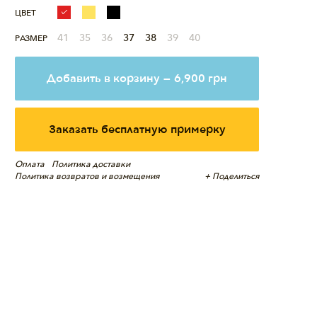
ЦВЕТ
41
35
36
37
38
39
40
РАЗМЕР
Добавить в корзину
—
6,900
грн
Заказать бесплатную примерку
Оплата
Политика доставки
Политика возвратов и возмещения
+ Поделиться