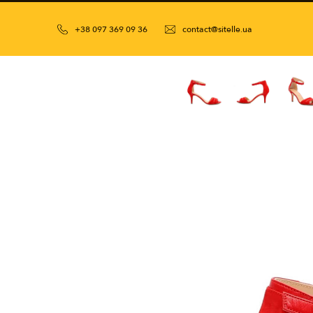
+38 097 369 09 36
contact@sitelle.ua