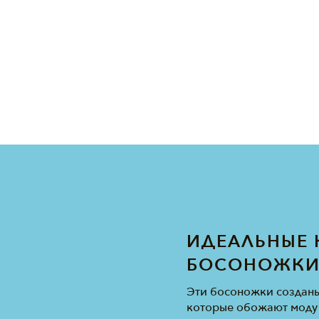
ИДЕАЛЬНЫЕ 
БОСОНОЖК
Эти босоножки созданы
которые обожают моду 