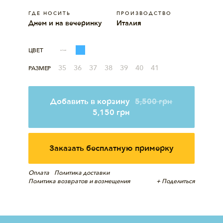
ГДЕ НОСИТЬ
ПРОИЗВОДСТВО
Днем и на вечеринку
Италия
ЦВЕТ
35
36
37
38
39
40
41
РАЗМЕР
Добавить в корзину
5,500
грн
5,150
грн
Заказать бесплатную примерку
Оплата
Политика доставки
Политика возвратов и возмещения
+ Поделиться