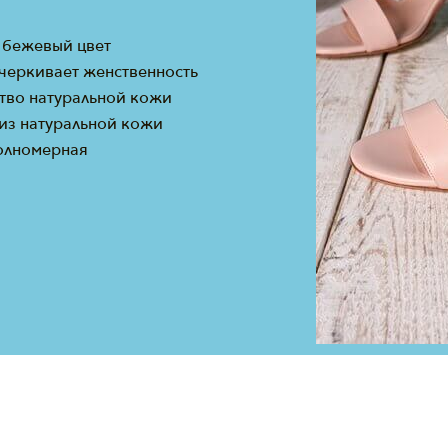
 бежевый цвет
черкивает женственность
тво натуральной кожи
 из натуральной кожи
олномерная