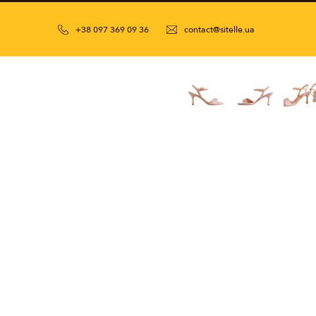
+38 097 369 09 36
contact@sitelle.ua