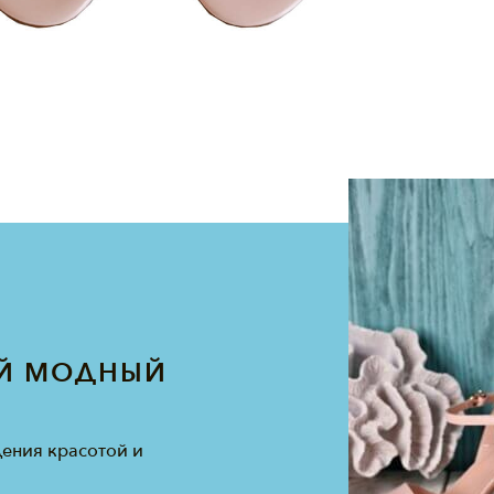
Й МОДНЫЙ
ения красотой и