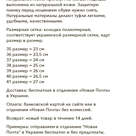
выполнена из натуральной кожи. Защитную
пленку перед ношением обуви нужно снять.
Натуральные материалы делают туфли легкими,
удобными, качественными.
Размерная сетка: колодка полномерная,
соответствует украинской размерной сетке, идут
размер в размер.
35 размер = 23 см
36 размер = 23,5 см
37 размер = 24 см
38 размер = 25 см
39 размер = 26 см
40 размер = 26,5 см
41 размер = 27 см
Доставка: бесплатная в отделение «Новая Почта»
в Украине.
Оплата: банковской картой на сайте или в
отделении «Новая Почта» без комиссий.
Возврат: новый товар в течение 14 дней.
Примерка: отправляем в отделение "Новая
Почта" в Украине бесплатно и без предоплаты.