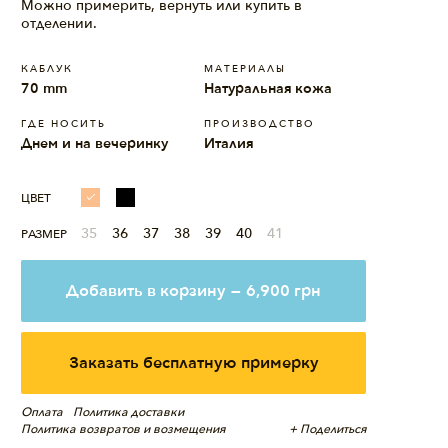
Можно примерить, вернуть или купить в
отделении.
КАБЛУК
МАТЕРИАЛЫ
70 mm
Натуральная кожа
ГДЕ НОСИТЬ
ПРОИЗВОДСТВО
Днем и на вечеринку
Италия
ЦВЕТ
35
36
37
38
39
40
41
РАЗМЕР
Добавить в корзину
—
6,900
грн
Заказать бесплатную примерку
Оплата
Политика доставки
Политика возвратов и возмещения
+ Поделиться