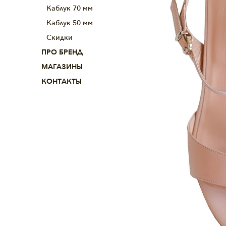
Каблук 70 мм
Каблук 50 мм
Скидки
ПРО БРЕНД
МАГАЗИНЫ
КОНТАКТЫ